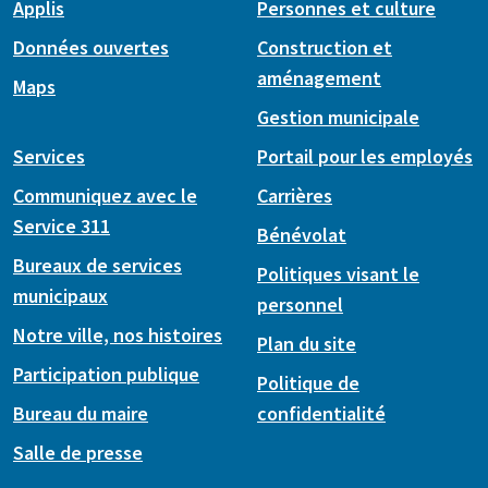
Applis
Personnes et culture
Données ouvertes
Construction et
aménagement
Maps
Gestion municipale
Services
Portail pour les employés
Communiquez avec le
Carrières
Service 311
Bénévolat
Bureaux de services
Politiques visant le
municipaux
personnel
Notre ville, nos histoires
Plan du site
Participation publique
Politique de
Bureau du maire
confidentialité
Salle de presse