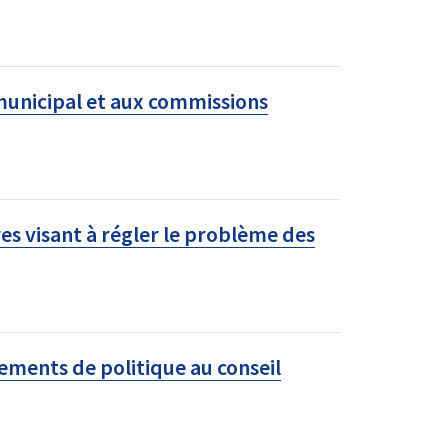
 municipal et aux commissions
s visant à régler le problème des
ments de politique au conseil