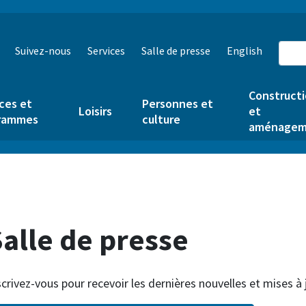
Suivez-nous
Services
Salle de presse
English
Construct
ces et
Personnes et
Loisirs
et
rammes
culture
aménagem
alle de presse
scrivez-vous pour recevoir les dernières nouvelles et mises à 