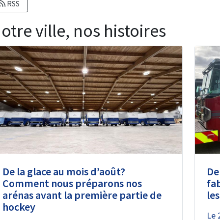
RSS
otre ville, nos histoires
De la glace au mois d’août?
De
Comment nous préparons nos
fa
arénas avant la première partie de
le
hockey
Le