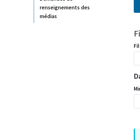
renseignements des
médias
F
Fi
D
Mi