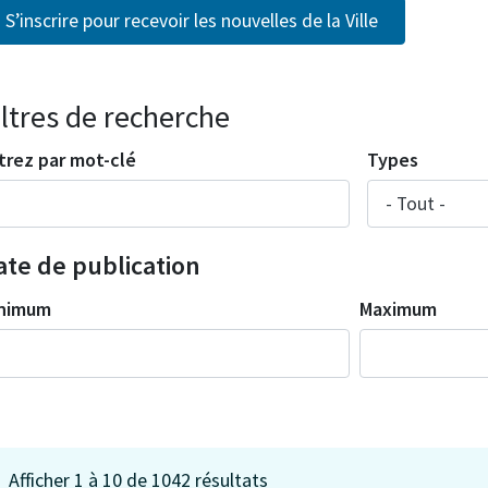
S’inscrire pour recevoir les nouvelles de la Ville
iltres de recherche
ltrez par mot-clé
Types
ate de publication
nimum
Maximum
Afficher 1 à 10 de 1042 résultats