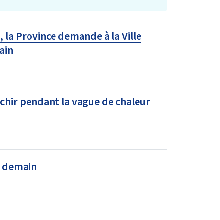
l, la Province demande à la Ville
ain
aîchir pendant la vague de chaleur
e demain