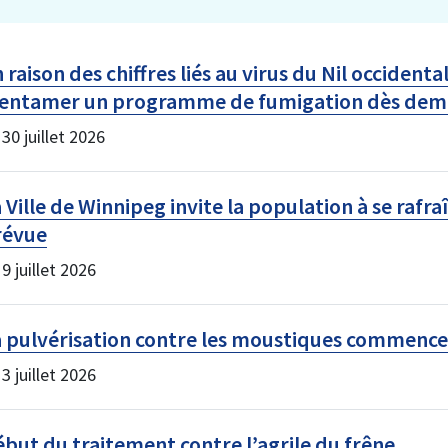
 raison des chiffres liés au virus du Nil occidenta
’entamer un programme de fumigation dès dem
 30 juillet 2026
 Ville de Winnipeg invite la population à se rafr
révue
 9 juillet 2026
a pulvérisation contre les moustiques commenc
 3 juillet 2026
but du traitement contre l’agrile du frêne