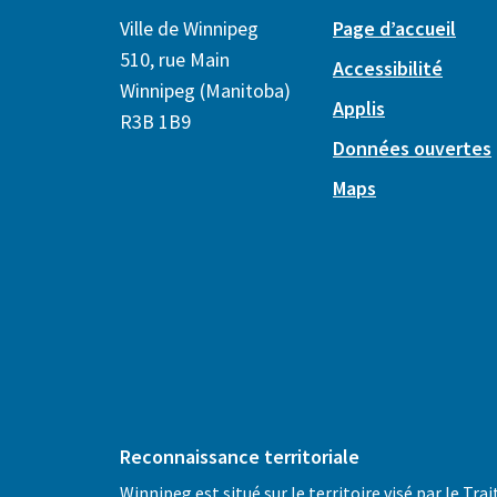
Ville de Winnipeg
Page d’accueil
510, rue Main
Accessibilité
Winnipeg (Manitoba)
Applis
R3B 1B9
Données ouvertes
Maps
Reconnaissance territoriale
Winnipeg est situé sur le territoire visé par le Trai