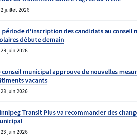
 2 juillet 2026
 période d’inscription des candidats au conseil
olaires débute demain
 29 juin 2026
 conseil municipal approuve de nouvelles mesure
âtiments vacants
 29 juin 2026
nnipeg Transit Plus va recommander des change
unicipal
 23 juin 2026