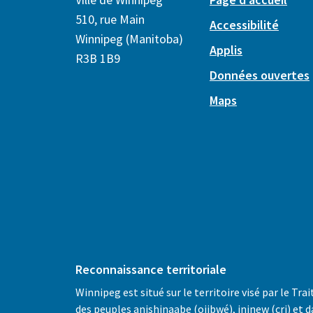
510, rue Main
Accessibilité
Winnipeg (Manitoba)
Applis
R3B 1B9
Données ouvertes
Maps
Reconnaissance territoriale
Winnipeg est situé sur le territoire visé par le Trai
des peuples anishinaabe (ojibwé), ininew (cri) et d