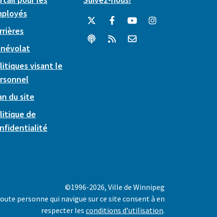
ployés
rrières
névolat
litiques visant le
rsonnel
an du site
litique de
nfidentialité
©1996-2026, Ville de Winnipeg
oute personne qui navigue sur ce site consent à en
respecter les
conditions d’utilisation
.