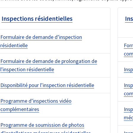
Inspections résidentielles
In
Formulaire de demande d’inspection
résidentielle
For
com
Formulaire de demande de prolongation de
l'inspection résidentielle
Ins
Disponibilité pour l’inspection résidentielle
Insp
com
Programme d’inspections vidéo
complémentaires
Insp
méc
Programme de soumission de photos