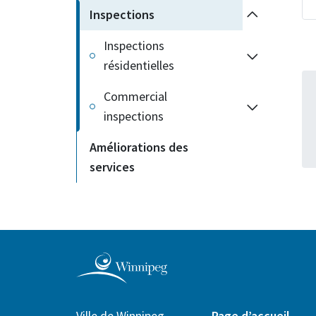
Inspections
Inspections
résidentielles
Commercial
inspections
Améliorations des
services
Ville de Winnipeg
Page d’accueil