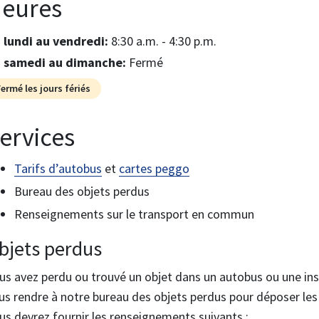
eures
u lundi au vendredi:
8:30 a.m. - 4:30 p.m.
u samedi au dimanche:
Fermé
Fermé les jours fériés
ervices
Tarifs d’autobus
et
cartes peggo
Bureau des objets perdus
Renseignements sur le transport en commun
bjets perdus
us avez perdu ou trouvé un objet dans un autobus ou une ins
us rendre à notre bureau des objets perdus pour déposer les 
us devrez fournir les renseignements suivants :