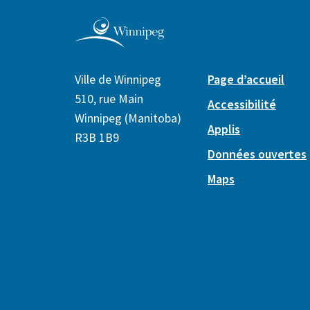
Ville de Winnipeg
Page d’accueil
510, rue Main
Accessibilité
Winnipeg (Manitoba)
Applis
R3B 1B9
Données ouvertes
Maps