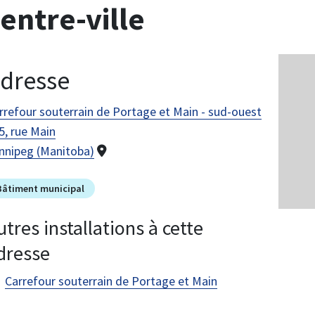
entre-ville
Image
dresse
rrefour souterrain de Portage et Main - sud-ouest
5, rue Main
nnipeg (Manitoba)
Bâtiment municipal
utres installations à cette
dresse
Carrefour souterrain de Portage et Main