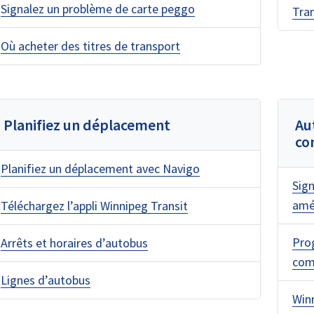
Signalez un problème de carte peggo
Tran
Où acheter des titres de transport
Planifiez un déplacement
Au
c
Planifiez un déplacement avec Navigo
Sig
amél
Téléchargez l’appli Winnipeg Transit
Pro
Arrêts et horaires d’autobus
com
Lignes d’autobus
Winn