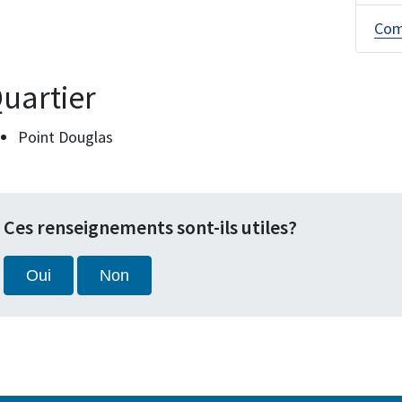
Com
uartier
Point Douglas
Ces renseignements sont-ils utiles?
Oui
Non