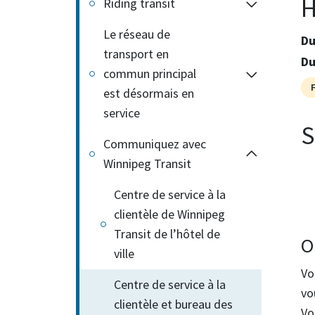
H
Riding transit
Le réseau de
D
transport en
D
commun principal
est désormais en
service
S
Communiquez avec
Winnipeg Transit
Centre de service à la
clientèle de Winnipeg
Transit de l’hôtel de
O
ville
Vo
Centre de service à la
vo
clientèle et bureau des
Vo