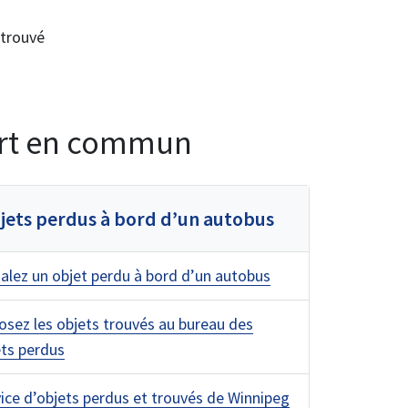
 trouvé
port en commun
jets perdus à bord d’un autobus
alez un objet perdu à bord d’un autobus
sez les objets trouvés au bureau des
ets perdus
ice d’objets perdus et trouvés de Winnipeg