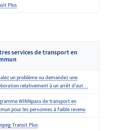
sit Plus
tres services de transport en
ommun
nalez un problème ou demandez une
ioration relativement à un arrêt d’aut…
gramme WINNpass de transport en
mun pour les personnes à faible revenu
ipeg Transit Plus