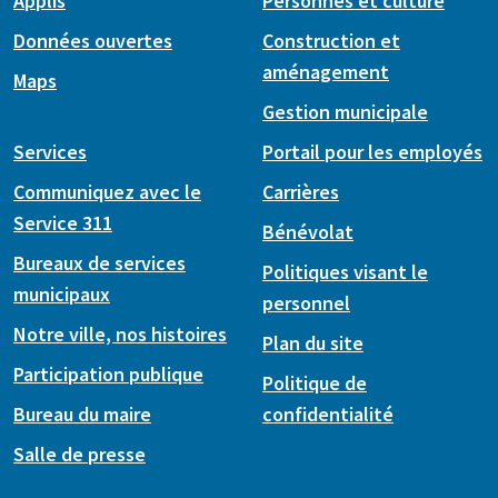
Applis
Personnes et culture
Données ouvertes
Construction et
aménagement
Maps
Gestion municipale
Services
Portail pour les employés
Communiquez avec le
Carrières
Service 311
Bénévolat
Bureaux de services
Politiques visant le
municipaux
personnel
Notre ville, nos histoires
Plan du site
Participation publique
Politique de
Bureau du maire
confidentialité
Salle de presse