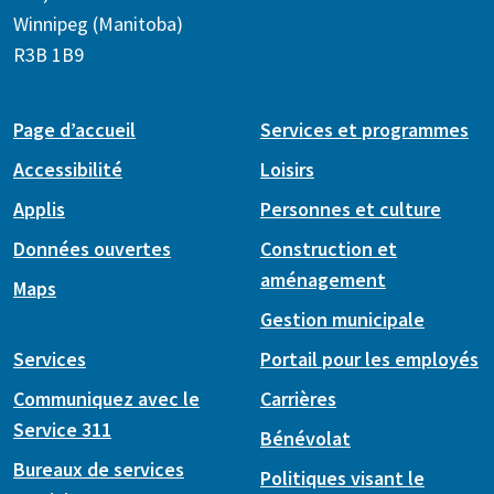
Winnipeg (Manitoba)
R3B 1B9
Page d’accueil
Services et programmes
Accessibilité
Loisirs
Applis
Personnes et culture
Données ouvertes
Construction et
aménagement
Maps
Gestion municipale
Services
Portail pour les employés
Communiquez avec le
Carrières
Service 311
Bénévolat
Bureaux de services
Politiques visant le