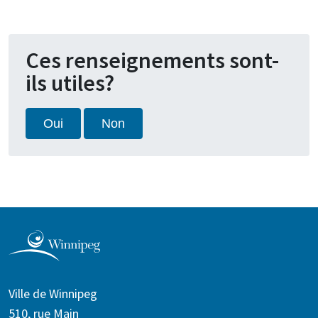
Ces renseignements sont-
ils utiles?
Oui
Non
Ville de Winnipeg
510, rue Main