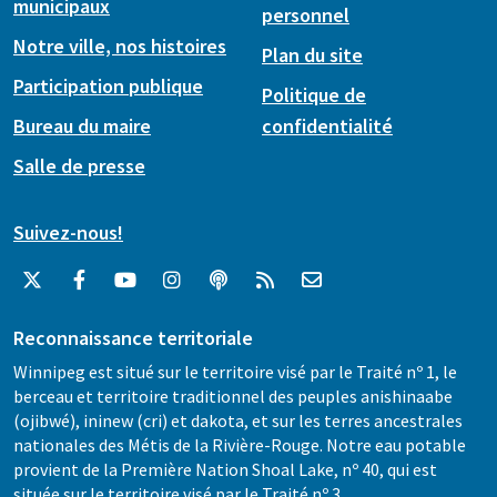
municipaux
personnel
Notre ville, nos histoires
Plan du site
Participation publique
Politique de
Bureau du maire
confidentialité
Salle de presse
Suivez-nous!
Reconnaissance territoriale
Winnipeg est situé sur le territoire visé par le Traité nº 1, le
berceau et territoire traditionnel des peuples anishinaabe
(ojibwé), ininew (cri) et dakota, et sur les terres ancestrales
nationales des Métis de la Rivière-Rouge. Notre eau potable
provient de la Première Nation Shoal Lake, nº 40, qui est
située sur le territoire visé par le Traité nº 3.