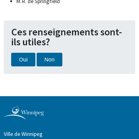
M.R. de Springfield
Ces renseignements sont-
ils utiles?
Oui
Non
Ville de Winnipeg