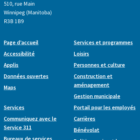
510, rue Main
Winnipeg (Manitoba)
R3B 1B9
Page d’accueil
Services et programmes
Accessibilité
Loisirs
Applis
Personnes et culture
Données ouvertes
Construction et
aménagement
Maps
Gestion municipale
Services
Portail pour les employés
Communiquez avec le
Carrières
Service 311
Bénévolat
Bureaux de services