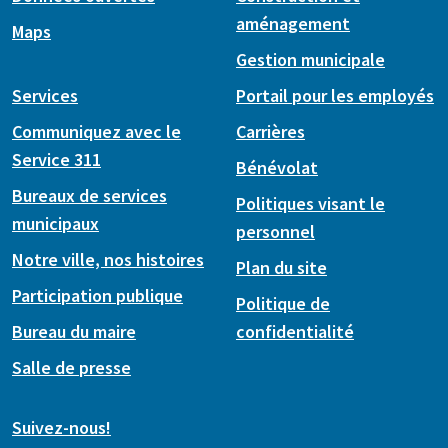
aménagement
Maps
Gestion municipale
Services
Portail pour les employés
Communiquez avec le
Carrières
Service 311
Bénévolat
Bureaux de services
Politiques visant le
municipaux
personnel
Notre ville, nos histoires
Plan du site
Participation publique
Politique de
Bureau du maire
confidentialité
Salle de presse
Suivez-nous!