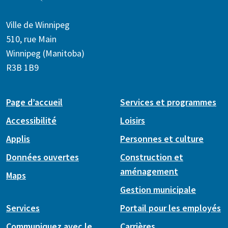
Ville de Winnipeg
510, rue Main
Winnipeg (Manitoba)
R3B 1B9
Page d’accueil
Services et programmes
Accessibilité
Loisirs
Applis
Personnes et culture
Données ouvertes
Construction et
aménagement
Maps
Gestion municipale
Services
Portail pour les employés
Communiquez avec le
Carrières