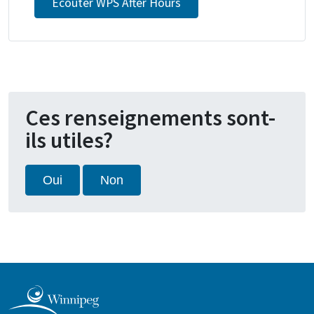
Écouter WPS After Hours
Ces renseignements sont-
ils utiles?
Oui
Non