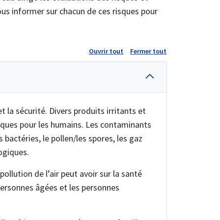
ous informer sur chacun de ces risques pour
Ouvrir tout
Fermer tout
 la sécurité. Divers produits irritants et
risques pour les humains. Les contaminants
 bactéries, le pollen/les spores, les gaz
logiques.
ollution de l’air peut avoir sur la santé
personnes âgées et les personnes