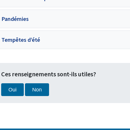
Pandémies
Tempêtes d’été
Ces renseignements sont-ils utiles?
Oui
Non