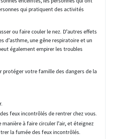
rsonnes enceintes, les personnes qui ont
personnes qui pratiquent des activités
sser ou faire couler le nez. D’autres effets
es d’asthme, une gêne respiratoire et un
peut également empirer les troubles
r protéger votre famille des dangers de la
r.
es feux incontrôlés de rentrer chez vous.
manière à faire circuler l’air, et éteignez
ntrer la fumée des feux incontrôlés.