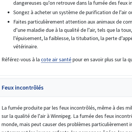
dangereuses qu’on retrouve dans la fumée des feux in
Songez à acheter un système de purification de l’air ou
Faites particulièrement attention aux animaux de co
d’une maladie due à la qualité de l’air, tels que la toux,
l’épuisement, la faiblesse, la titubation, la perte d’a
vétérinaire.
Référez-vous à la
cote air santé
pour en savoir plus sur la qu
Feux incontrôlés
La fumée produite par les feux incontrôlés, même à des mill
sur la qualité de l’air à Winnipeg. La fumée des feux incont
monde, mais peut causer des problèmes particulièrement im