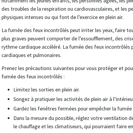
notamment les jeunes enfants, les personnes âgées, les pe
des troubles de la respiration ou cardiovasculaires, et les 
physiques intenses ou qui font de l’exercice en plein air.
La fumée des feux incontrôlés peut irriter les yeux, faire tou
plus graves peuvent comporter de l’essoufflement, des cris
rythme cardiaque accéléré. La fumée des feux incontrôlés 
cardiaques et pulmonaires.
Prenez les précautions suivantes pour vous protéger et pou
fumée des feux incontrôlés :
Limitez les sorties en plein air.
Songez à pratiquer les activités de plein air à l’intérieu
Gardez les fenêtres fermées pour empêcher la fumée d
Dans la mesure du possible, réglez votre ventilation de 
le chauffage et les climatiseurs, qui pourraient faire e