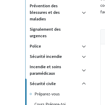
co
Prévention des
fa
blessures et des
maladies
Signalement des
urgences
Police
Sécurité incendie
Incendie et soins
paramédicaux
Sécurité civile
Préparez-vous
Cours Prépare-toi