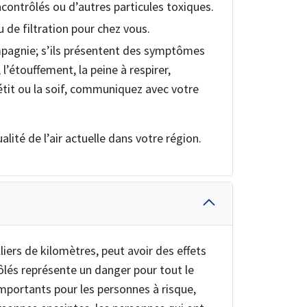
contrôlés ou d’autres particules toxiques.
 de filtration pour chez vous.
mpagnie; s’ils présentent des symptômes
 l’étouffement, la peine à respirer,
ppétit ou la soif, communiquez avec votre
alité de l’air actuelle dans votre région.
iers de kilomètres, peut avoir des effets
rôlés représente un danger pour tout le
portants pour les personnes à risque,