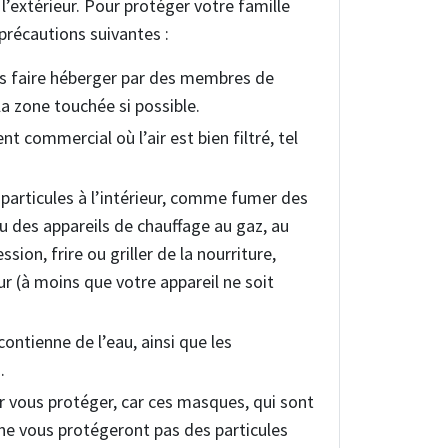
’à l’extérieur. Pour protéger votre famille
 précautions suivantes :
vous faire héberger par des membres de
la zone touchée si possible.
t commercial où l’air est bien filtré, tel
s particules à l’intérieur, comme fumer des
 ou des appareils de chauffage au gaz, au
sion, frire ou griller de la nourriture,
ur (à moins que votre appareil ne soit
ontienne de l’eau, ainsi que les
.
r vous protéger, car ces masques, qui sont
 ne vous protégeront pas des particules