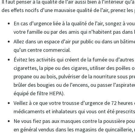
Il faut penser à la qualité de l’air aussi bien à l’intérieur qu
des effets nocifs d’une mauvaise qualité de l’air, prenez les
En cas d’urgence liée à la qualité de l’air, songez à 
votre famille ou par des amis qui n’habitent pas dans 
Allez dans un espace d’air pur public ou dans un bâtimen
qu’un centre commercial.
Évitez les activités qui créent de la fumée ou d’autre
cigarettes, la pipe ou des cigares, utiliser des poêles
propane ou au bois, pulvériser de la nourriture sous pres
brûler des bougies ou de l’encens, ou passer l’aspirate
équipé de filtre HEPA).
Veillez à ce que votre trousse d’urgence de 72 heures c
médicaments et inhalateurs qui vous ont été prescrits
Ne vous fiez pas aux masques contre la poussière pou
en général vendus dans les magasins de quincaillerie,