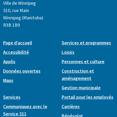
Ville de Winnipeg
510, rue Main
Winnipeg (Manitoba)
R3B 1B9
Page d’accueil
Services et programmes
Accessibilité
Loisirs
Applis
Personnes et culture
Données ouvertes
Construction et
aménagement
Maps
Gestion municipale
Services
Portail pour les employés
Communiquez avec le
Carrières
Service 311
Bénévolat