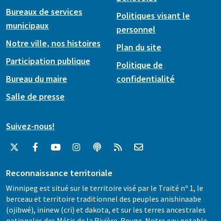
Bureaux de services
Politiques visant le
municipaux
personnel
Notre ville, nos histoires
Plan du site
Participation publique
Politique de
Bureau du maire
confidentialité
Salle de presse
Suivez-nous!
Reconnaissance territoriale
Winnipeg est situé sur le territoire visé par le Traité nº 1, le
berceau et territoire traditionnel des peuples anishinaabe
(ojibwé), ininew (cri) et dakota, et sur les terres ancestrales
nationales des Métis de la Rivière-Rouge. Notre eau potable