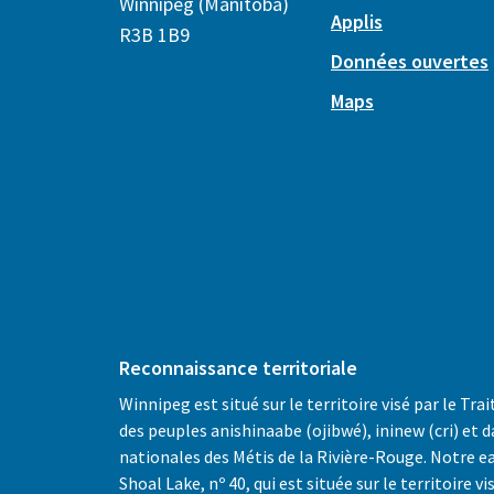
Winnipeg (Manitoba)
Applis
R3B 1B9
Données ouvertes
Maps
Reconnaissance territoriale
Winnipeg est situé sur le territoire visé par le Trai
des peuples anishinaabe (ojibwé), ininew (cri) et d
nationales des Métis de la Rivière-Rouge. Notre e
Shoal Lake, nº 40, qui est située sur le territoire vis