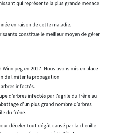
ahissant qui représente la plus grande menace
née en raison de cette maladie.
rissants constitue le meilleur moyen de gérer
 à Winnipeg en 2017. Nous avons mis en place
n de limiter la propagation.
arbres infectés.
 d’arbres infectés par l’agrile du frêne au
abattage d’un plus grand nombre d’arbres
le du frêne.
pour déceler tout dégât causé par la chenille