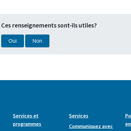
Ces renseignements sont-ils utiles?
Oui
Non
Services et
Services
Po
programmes
em
Communiquez avec