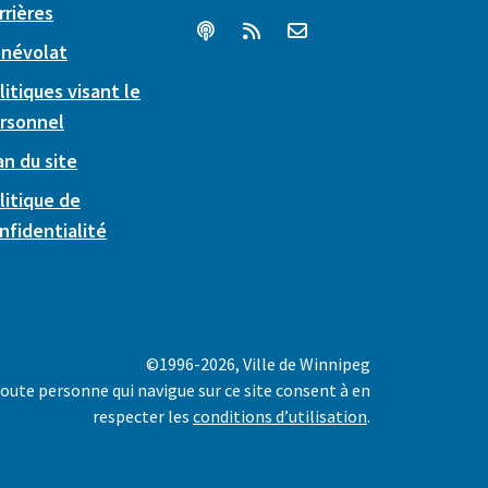
rrières
névolat
litiques visant le
rsonnel
an du site
litique de
nfidentialité
©1996-2026, Ville de Winnipeg
oute personne qui navigue sur ce site consent à en
respecter les
conditions d’utilisation
.