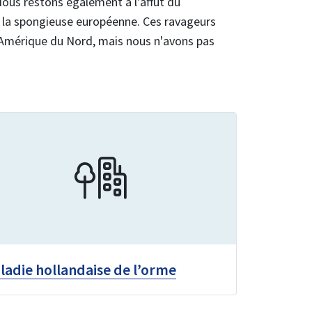
Nous restons également à l'affût du
de la spongieuse européenne. Ces ravageurs
Amérique du Nord, mais nous n'avons pas
ladie hollandaise de l’orme