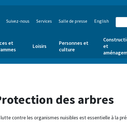
Suivez-nous
Services
Salle de presse
English
Construct
ces et
Personnes et
Loisirs
et
rammes
culture
aménagem
Protection des arbres
 lutte contre les organismes nuisibles est essentielle à la pr