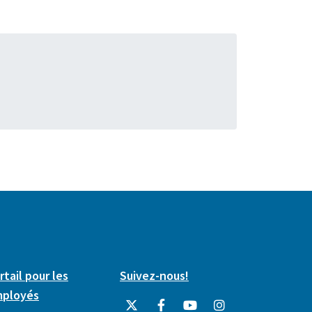
rtail pour les
Suivez-nous!
ployés