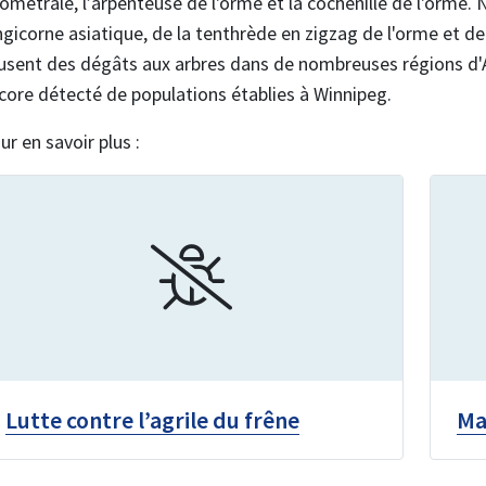
ométrale, l’arpenteuse de l'orme et la cochenille de l'orme. 
ngicorne asiatique, de la tenthrède en zigzag de l'orme et 
usent des dégâts aux arbres dans de nombreuses régions d'
core détecté de populations établies à Winnipeg.
ur en savoir plus :
Lutte contre l’agrile du frêne
Ma