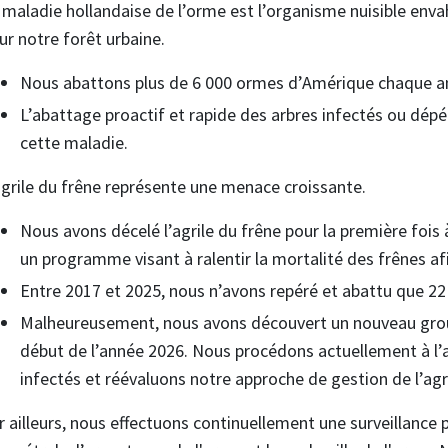
 maladie hollandaise de l’orme est l’organisme nuisible env
ur notre forêt urbaine.
Nous abattons plus de 6 000 ormes d’Amérique chaque an
L’abattage proactif et rapide des arbres infectés ou dépé
cette maladie.
agrile du frêne représente une menace croissante.
Nous avons décelé l’agrile du frêne pour la première fois
un programme visant à ralentir la mortalité des frênes afi
Entre 2017 et 2025, nous n’avons repéré et abattu que 22 
Malheureusement, nous avons découvert un nouveau groupe
début de l’année 2026. Nous procédons actuellement à l’
infectés et réévaluons notre approche de gestion de l’agri
r ailleurs, nous effectuons continuellement une surveillance 