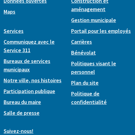
Données ouvertes
Construction et
aménagement
Maps
Gestion municipale
Services
Portail pour les employés
Communiquez avec le
Carrières
Service 311
Bénévolat
Bureaux de services
Politiques visant le
municipaux
personnel
Notre ville, nos histoires
Plan du site
Participation publique
Politique de
Bureau du maire
confidentialité
Salle de presse
Suivez-nous!