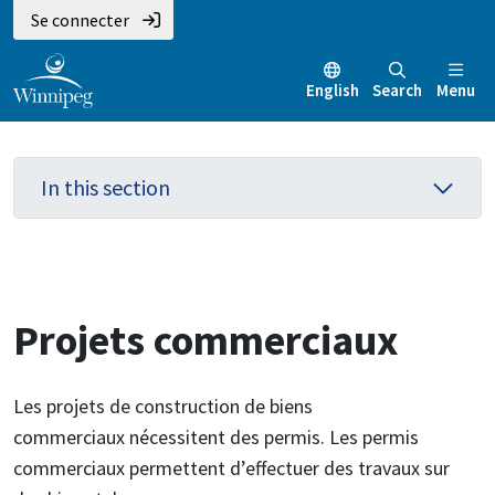
Aller
Skip
Skip
Se connecter
au
to
to
contenu
main
footer
English
Search
Menu
principal
menu
In this section
Projets commerciaux
Les projets de construction de biens
commerciaux nécessitent des permis. Les permis
commerciaux permettent d’effectuer des travaux sur