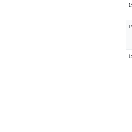
1
1
1