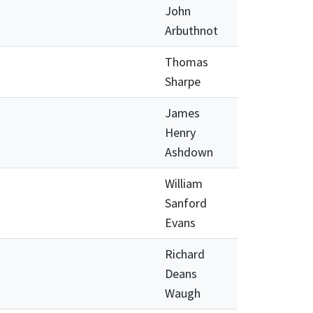
John
Arbuthnot
Thomas
Sharpe
James
Henry
Ashdown
William
Sanford
Evans
Richard
Deans
Waugh