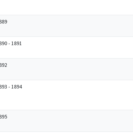
889
890 - 1891
892
893 - 1894
895