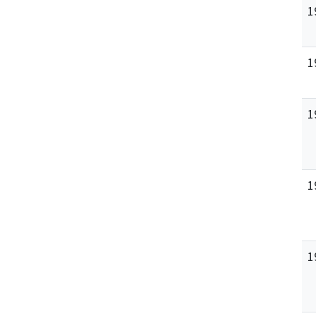
1
1
1
1
1