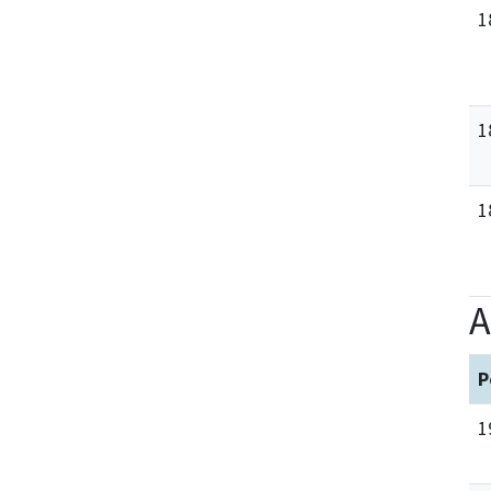
1
1
1
A
P
1