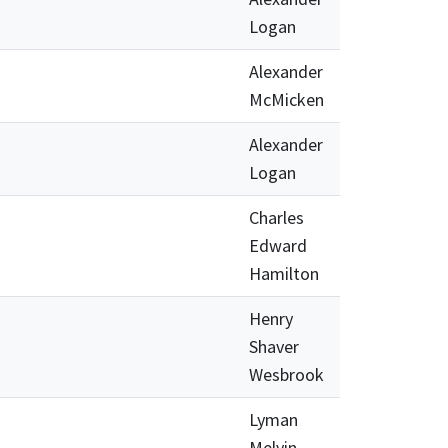
Logan
Alexander
McMicken
Alexander
Logan
Charles
Edward
Hamilton
Henry
Shaver
Wesbrook
Lyman
Melvin