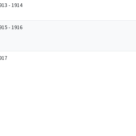
913 - 1914
915 - 1916
917