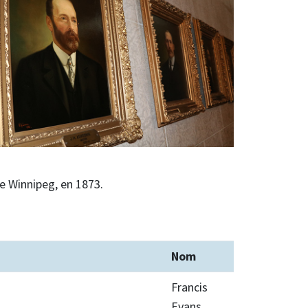
e Winnipeg, en 1873.
Nom
Francis
Evans