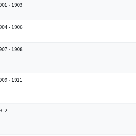
901 - 1903
904 - 1906
907 - 1908
909 - 1911
912