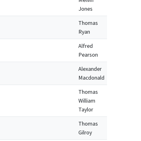
Jones
Thomas
Ryan
Alfred
Pearson
Alexander
Macdonald
Thomas
William
Taylor
Thomas
Gilroy