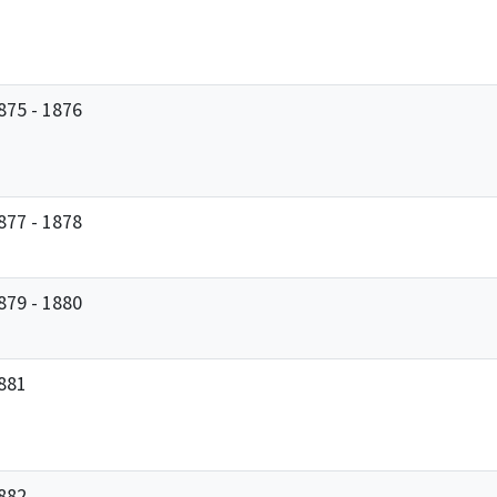
875 - 1876
877 - 1878
879 - 1880
881
882