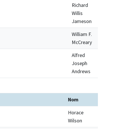
Richard
Willis
Jameson
William F.
McCreary
Alfred
Joseph
Andrews
Nom
Horace
Wilson