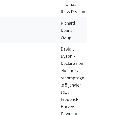
Thomas
Russ Deacon
Richard
Deans
Waugh
David J.
Dyson -
Déclaré non
élu après
recomptage,
le 5 janvier
1917
Frederick
Harvey
Davidson -