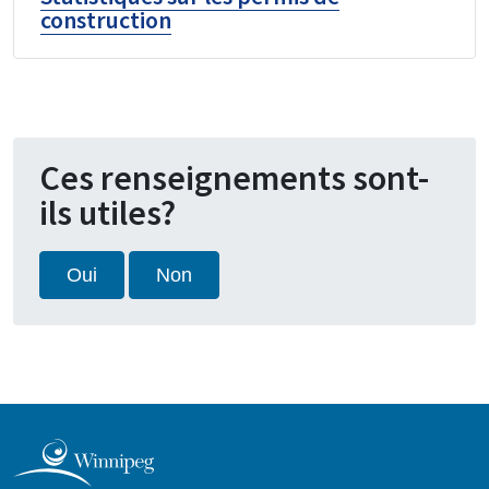
construction
Ces renseignements sont-
ils utiles?
Oui
Non