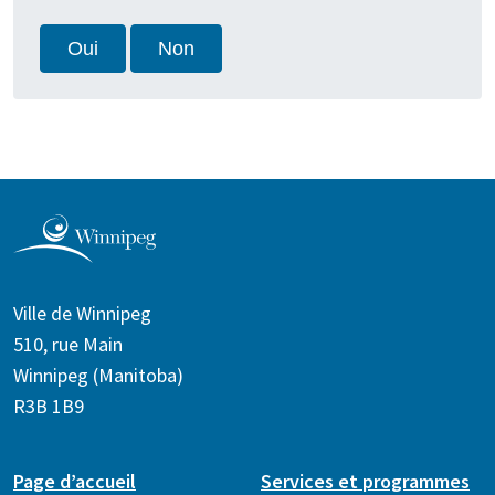
Oui
Non
Ville de Winnipeg
510, rue Main
Winnipeg (Manitoba)
R3B 1B9
Page d’accueil
Services et programmes