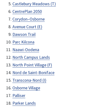
Castlebury Meadows (T)
CentrePlan 2050
Corydon–Osborne
Avenue Court (E)
Dawson Trail
Parc Kilcona
Naawi-Oodena
North Campus Lands
North Point Village (F)
Nord de Saint-Boniface
Transcona-Nord (I)
Osborne Village
Palliser
Parker Lands