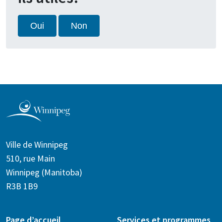
Oui
Non
Ville de Winnipeg
510, rue Main
Winnipeg (Manitoba)
R3B 1B9
Page d’accueil
Services et programmes