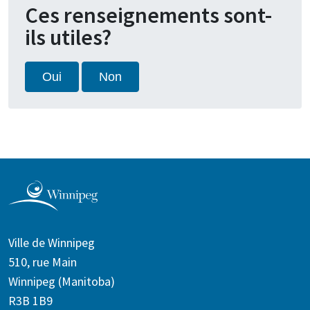
Ces renseignements sont-
ils utiles?
Oui
Non
Ville de Winnipeg
510, rue Main
Winnipeg (Manitoba)
R3B 1B9