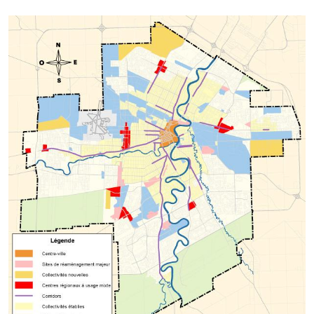
Image