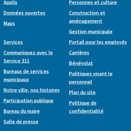
Applis
Personnes et culture
Données ouvertes
Construction et
aménagement
Maps
Gestion municipale
Services
Portail pour les employés
Communiquez avec le
Carrières
Service 311
Bénévolat
Bureaux de services
Politiques visant le
municipaux
personnel
Notre ville, nos histoires
Plan du site
Participation publique
Politique de
Bureau du maire
confidentialité
Salle de presse