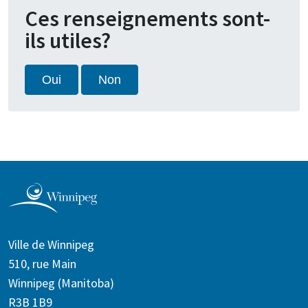
Ces renseignements sont-
ils utiles?
Oui
Non
Ville de Winnipeg
510, rue Main
Winnipeg (Manitoba)
R3B 1B9