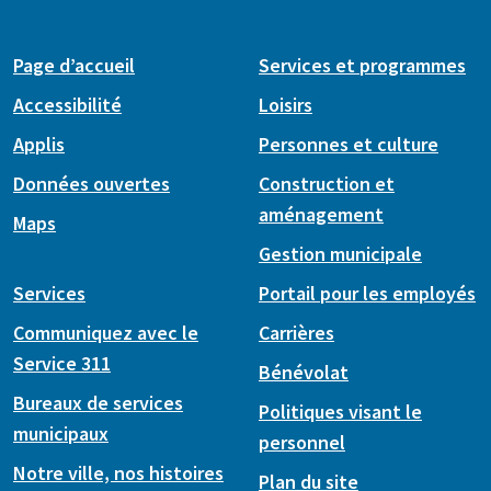
Page d’accueil
Services et programmes
Accessibilité
Loisirs
Applis
Personnes et culture
Données ouvertes
Construction et
aménagement
Maps
Gestion municipale
Services
Portail pour les employés
Communiquez avec le
Carrières
Service 311
Bénévolat
Bureaux de services
Politiques visant le
municipaux
personnel
Notre ville, nos histoires
Plan du site