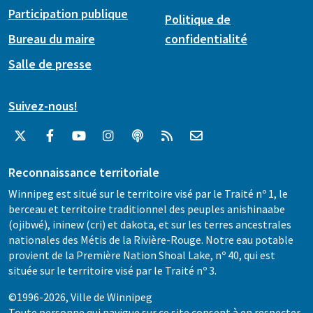
Participation publique
Politique de
Bureau du maire
confidentialité
Salle de presse
Suivez-nous!
Reconnaissance territoriale
Winnipeg est situé sur le territoire visé par le Traité nº 1, le
berceau et territoire traditionnel des peuples anishinaabe
(ojibwé), ininew (cri) et dakota, et sur les terres ancestrales
nationales des Métis de la Rivière-Rouge. Notre eau potable
provient de la Première Nation Shoal Lake, nº 40, qui est
située sur le territoire visé par le Traité nº 3.
©1996-2026, Ville de Winnipeg
Toute personne qui navigue sur ce site consent à en respecter