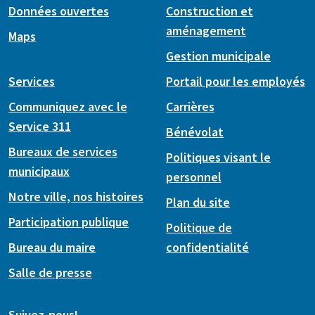
Données ouvertes
Construction et
aménagement
Maps
Gestion municipale
Services
Portail pour les employés
Communiquez avec le
Carrières
Service 311
Bénévolat
Bureaux de services
Politiques visant le
municipaux
personnel
Notre ville, nos histoires
Plan du site
Participation publique
Politique de
Bureau du maire
confidentialité
Salle de presse
Suivez-nous!