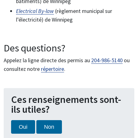
bâtiments) de Winnipeg
Electrical By-law
(règlement municipal sur
l’électricité) de Winnipeg
Des questions?
Appelez la ligne directe des permis au
204-986-5140
ou
consultez notre
répertoire
.
Ces renseignements sont-
ils utiles?
Oui
Non