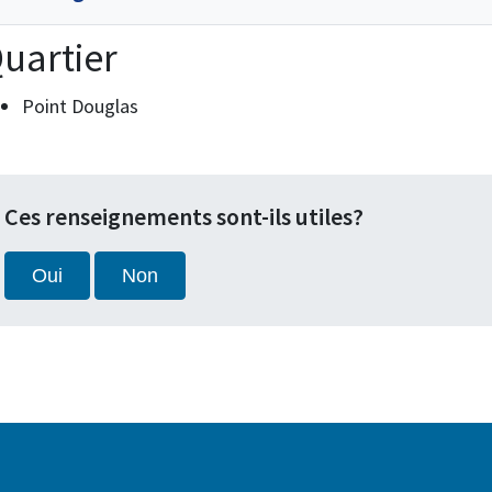
uartier
Point Douglas
Ces renseignements sont-ils utiles?
Oui
Non