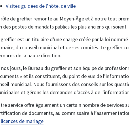
Visites guidées de l’hôtel de ville
 rôle de greffier remonte au Moyen-Âge et à notre tout premie
un des postes de mandats publics les plus anciens qui soient.
 greffier est un titulaire d’une charge créée par la loi nommé 
 maire, du conseil municipal et de ses comités. Le greffier co
mbres de la haute direction.
 nos jours, le Bureau du greffier et son équipe de profession
cuments » et ils constituent, du point de vue de l’informatio
nseil municipal. Nous fournissons des conseils sur les questi
nicipales et gérons les demandes d’accès à de l’information 
tre service offre également un certain nombre de services 
rtification de documents, au commissaire à l’assermentatio
e
licences de mariage
.