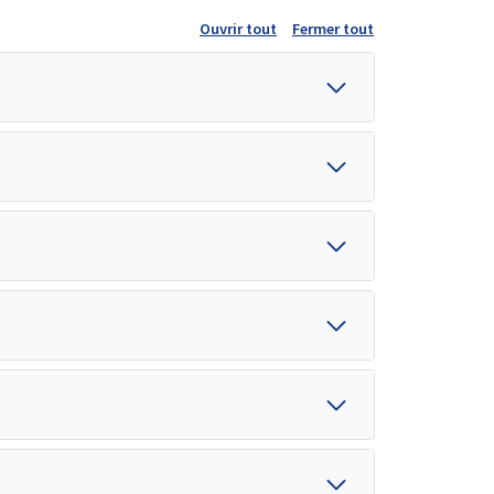
Ouvrir tout
Fermer tout