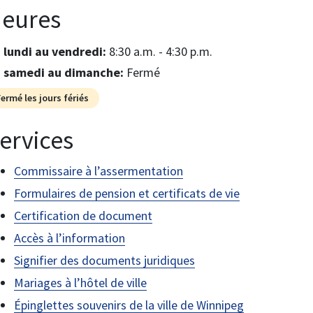
eures
u lundi au vendredi:
8:30 a.m. - 4:30 p.m.
u samedi au dimanche:
Fermé
Fermé les jours fériés
ervices
Commissaire à l’assermentation
Formulaires de pension et certificats de vie
Certification de document
Accès à l’information
Signifier des documents juridiques
Mariages à l’hôtel de ville
Épinglettes souvenirs de la ville de Winnipeg