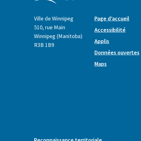
Ville de Winnipeg
Page d’accueil
510, rue Main
Accessibilité
Winnipeg (Manitoba)
Applis
R3B 1B9
Données ouvertes
Maps
Reconnaissance territoriale