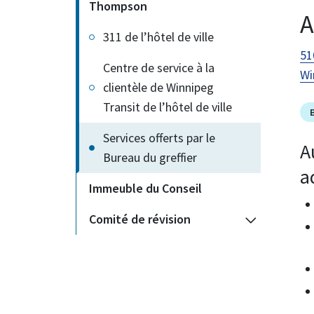
Thompson
A
311 de l’hôtel de ville
51
Centre de service à la
Wi
clientèle de Winnipeg
Transit de l’hôtel de ville
Services offerts par le
A
Bureau du greffier
a
Immeuble du Conseil
Comité de révision