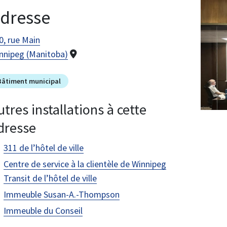
Image
dresse
0, rue Main
nnipeg (Manitoba)
Bâtiment municipal
utres installations à cette
dresse
311 de l’hôtel de ville
Centre de service à la clientèle de Winnipeg
Transit de l’hôtel de ville
Immeuble Susan-A.-Thompson
Immeuble du Conseil