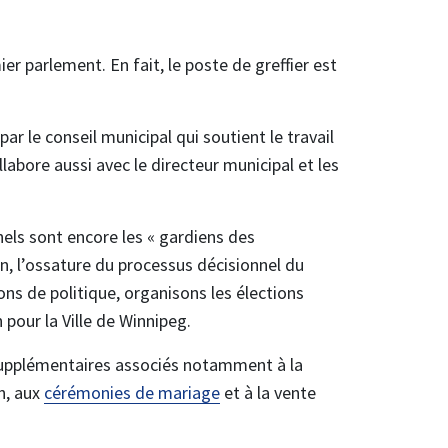
r parlement. En fait, le poste de greffier est
par le conseil municipal qui soutient le travail
llabore aussi avec le directeur municipal et les
nels sont encore les « gardiens des
n, l’ossature du processus décisionnel du
ons de politique, organisons les élections
pour la Ville de Winnipeg.
supplémentaires associés notamment à la
n, aux
cérémonies de mariage
et à la vente