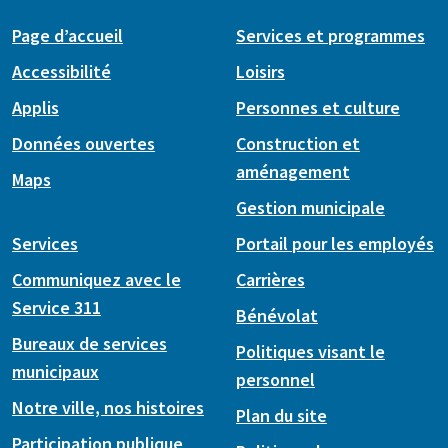
Page d’accueil
Services et programmes
Accessibilité
Loisirs
Applis
Personnes et culture
Données ouvertes
Construction et
aménagement
Maps
Gestion municipale
Services
Portail pour les employés
Communiquez avec le
Carrières
Service 311
Bénévolat
Bureaux de services
Politiques visant le
municipaux
personnel
Notre ville, nos histoires
Plan du site
Participation publique