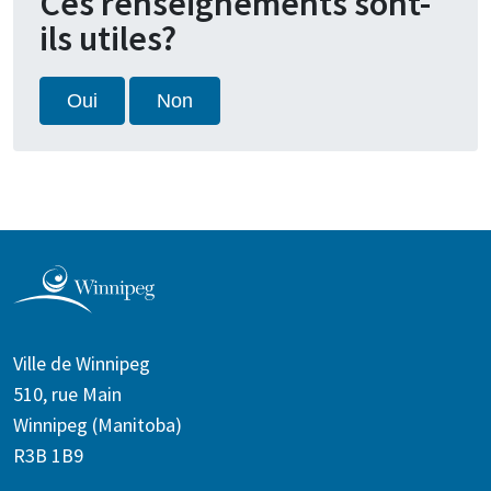
Ces renseignements sont-
ils utiles?
Oui
Non
Ville de Winnipeg
510, rue Main
Winnipeg (Manitoba)
R3B 1B9