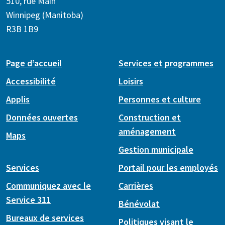
510, rue Main
Winnipeg (Manitoba)
R3B 1B9
Page d’accueil
Services et programmes
Accessibilité
Loisirs
Applis
Personnes et culture
Données ouvertes
Construction et
aménagement
Maps
Gestion municipale
Services
Portail pour les employés
Communiquez avec le
Carrières
Service 311
Bénévolat
Bureaux de services
Politiques visant le