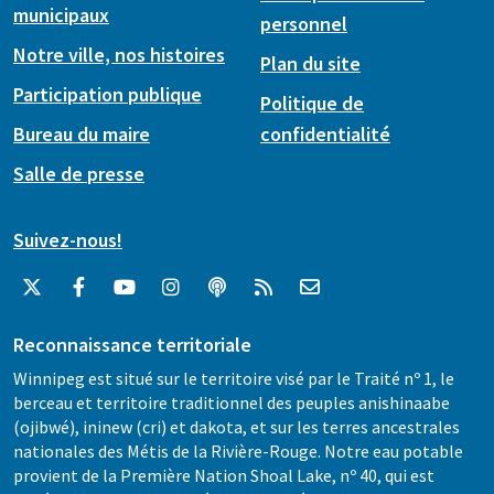
municipaux
personnel
Notre ville, nos histoires
Plan du site
Participation publique
Politique de
Bureau du maire
confidentialité
Salle de presse
Suivez-nous!
Reconnaissance territoriale
Winnipeg est situé sur le territoire visé par le Traité nº 1, le
berceau et territoire traditionnel des peuples anishinaabe
(ojibwé), ininew (cri) et dakota, et sur les terres ancestrales
nationales des Métis de la Rivière-Rouge. Notre eau potable
provient de la Première Nation Shoal Lake, nº 40, qui est