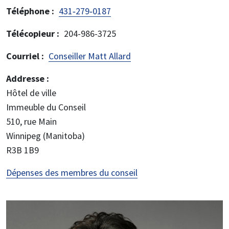
Téléphone
431‑279‑0187
Télécopieur
204-986-3725
Courriel
Conseiller Matt Allard
Addresse :
Hôtel de ville
Immeuble du Conseil
510, rue Main
Winnipeg (Manitoba)
R3B 1B9
Dépenses des membres du conseil