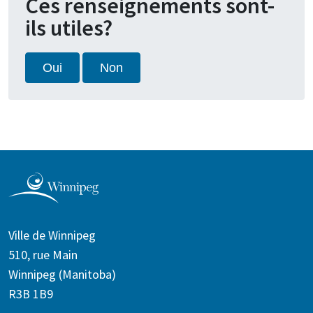
Ces renseignements sont-
ils utiles?
Oui
Non
Ville de Winnipeg
510, rue Main
Winnipeg (Manitoba)
R3B 1B9