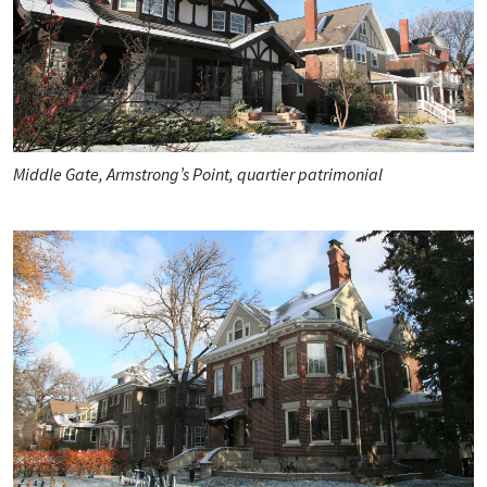
Middle Gate, Armstrong’s Point, quartier patrimonial