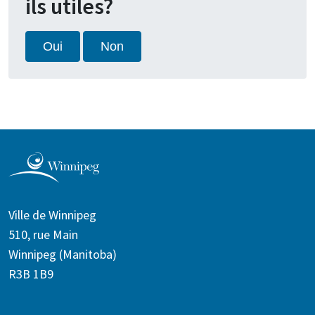
ils utiles?
Oui
Non
Ville de Winnipeg
510, rue Main
Winnipeg (Manitoba)
R3B 1B9