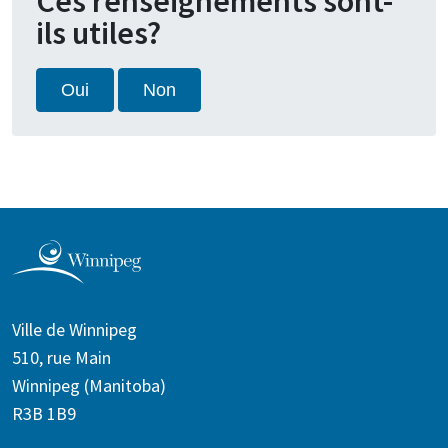
Ces renseignements sont-
ils utiles?
Oui
Non
Ville de Winnipeg
510, rue Main
Winnipeg (Manitoba)
R3B 1B9