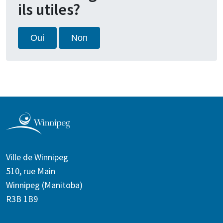
ils utiles?
Oui
Non
Ville de Winnipeg
510, rue Main
Winnipeg (Manitoba)
R3B 1B9