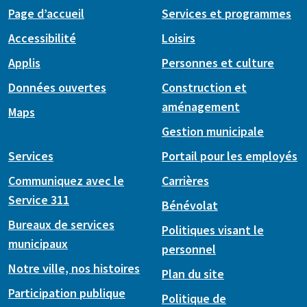
Page d’accueil
Services et programmes
Accessibilité
Loisirs
Applis
Personnes et culture
Données ouvertes
Construction et
aménagement
Maps
Gestion municipale
Services
Portail pour les employés
Communiquez avec le
Carrières
Service 311
Bénévolat
Bureaux de services
Politiques visant le
municipaux
personnel
Notre ville, nos histoires
Plan du site
Participation publique
Politique de