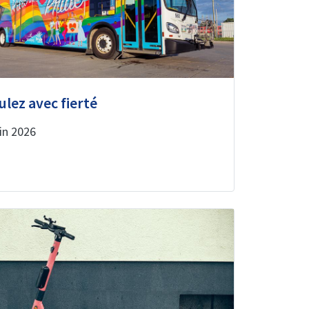
ulez avec fierté
uin 2026