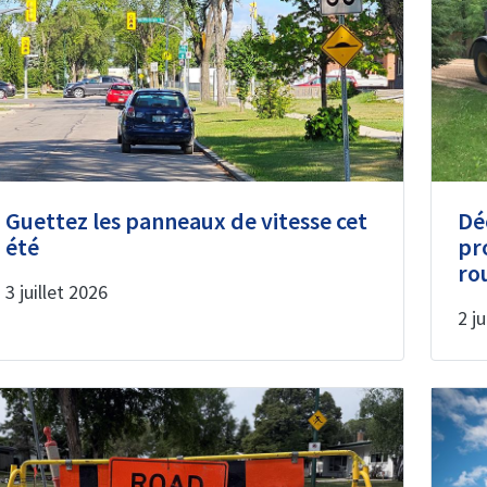
Guettez les panneaux de vitesse cet
Dé
été
pr
ro
3 juillet 2026
2 ju