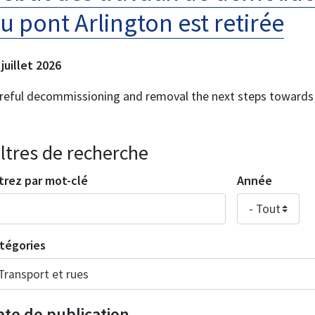
u pont Arlington est retirée
 juillet 2026
reful decommissioning and removal the next steps towards
iltres de recherche
ltrez par mot-clé
Année
tégories
ate de publication