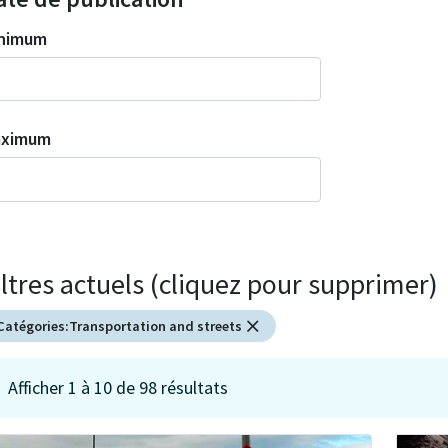
nimum
aximum
iltres actuels (cliquez pour supprimer)
Catégories:
Transportation and streets
Afficher 1 à 10 de 98 résultats