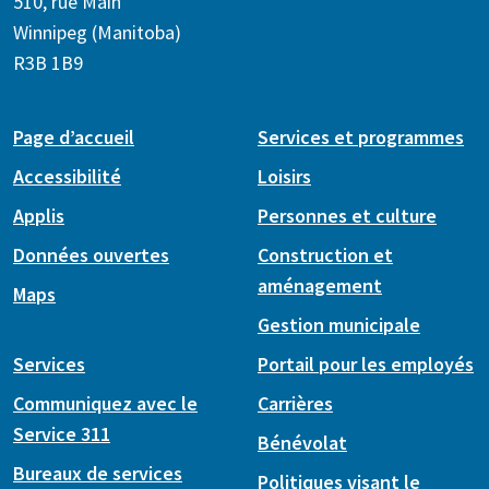
510, rue Main
Winnipeg (Manitoba)
R3B 1B9
Page d’accueil
Services et programmes
Accessibilité
Loisirs
Applis
Personnes et culture
Données ouvertes
Construction et
aménagement
Maps
Gestion municipale
Services
Portail pour les employés
Communiquez avec le
Carrières
Service 311
Bénévolat
Bureaux de services
Politiques visant le