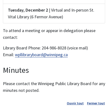
Tuesday, December 2
| Virtual and In-person St.
Vital Library (6 Fermor Avenue)
To attend a meeting or appear in delegation please
contact:
Library Board Phone: 204-986-8028 (voice mail)
Email:
wpllibraryboard@winnipeg.ca
Minutes
Please contact the Winnipeg Public Library Board for any
minutes not posted.
Ouvrir tout
Fermer tout