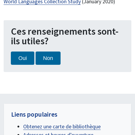
World Languages Collection Study
(January 2020)
Ces renseignements sont-
ils utiles?
Oui
Non
Liens populaires
Obtenez une carte de bibliothèque
Adresses et heures d’ouverture