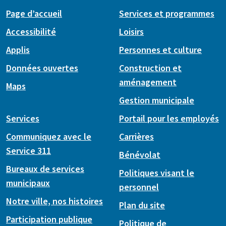
Page d’accueil
Services et programmes
Accessibilité
Loisirs
Applis
Personnes et culture
Données ouvertes
Construction et
aménagement
Maps
Gestion municipale
Services
Portail pour les employés
Communiquez avec le
Carrières
Service 311
Bénévolat
Bureaux de services
Politiques visant le
municipaux
personnel
Notre ville, nos histoires
Plan du site
Participation publique
Politique de