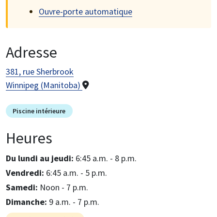
Ouvre-porte automatique
Adresse
381, rue Sherbrook
Winnipeg (Manitoba)
Piscine intérieure
Heures
Du lundi au jeudi:
6:45 a.m. - 8 p.m.
vendredi:
6:45 a.m. - 5 p.m.
samedi:
noon - 7 p.m.
dimanche:
9 a.m. - 7 p.m.