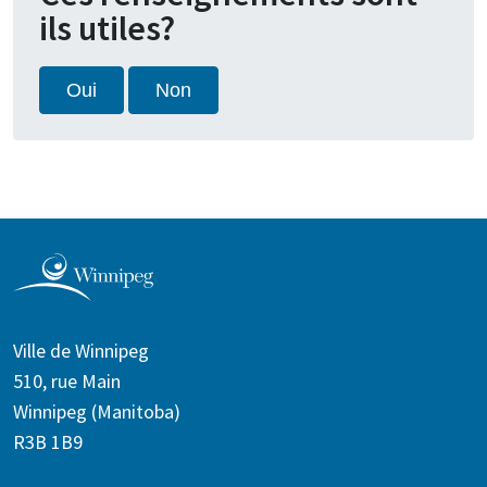
ils utiles?
Oui
Non
Ville de Winnipeg
510, rue Main
Winnipeg (Manitoba)
R3B 1B9