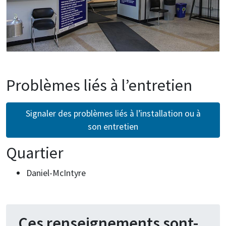
Problèmes liés à l’entretien
Signaler des problèmes liés à l’installation ou à
son entretien
Quartier
Daniel-McIntyre
Ces renseignements sont-