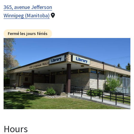
365, avenue Jefferson
Winnipeg (Manitoba)
Fermé les jours fériés
Image
Hours