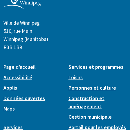
Ville de Winnipeg
510, rue Main
Winnipeg (Manitoba)
R3B 1B9
Page d’accueil
Services et programmes
Accessibilité
Loisirs
Applis
Personnes et culture
Données ouvertes
Construction et
aménagement
Maps
Gestion municipale
Services
Portail pour les employés