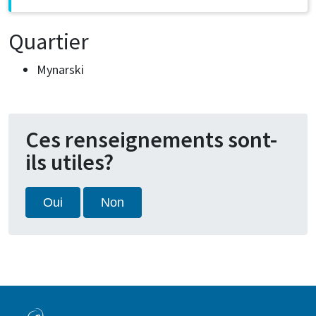
Quartier
Mynarski
Ces renseignements sont-
ils utiles?
Oui
Non