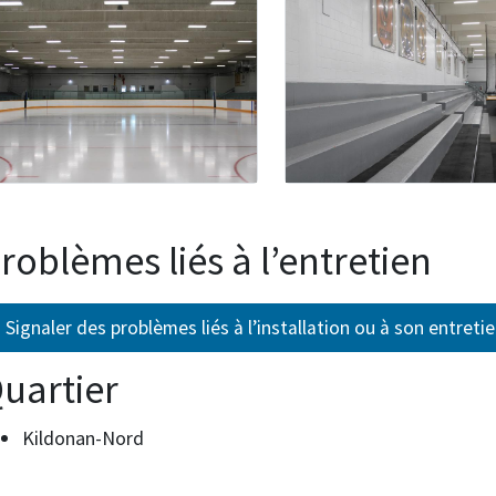
roblèmes liés à l’entretien
Signaler des problèmes liés à l’installation ou à son entreti
uartier
Kildonan-Nord