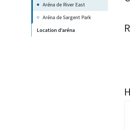
Aréna de River East
Aréna de Sargent Park
R
Location d’aréna
H