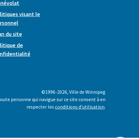
névolat
litiques visant le
rsonnel
an du site
litique de
nfidentialité
©1996-2026, Ville de Winnipeg
oute personne qui navigue sur ce site consent à en
respecter les
conditions d’utilisation
.