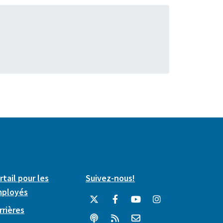
rtail pour les
Suivez-nous!
ployés
rrières