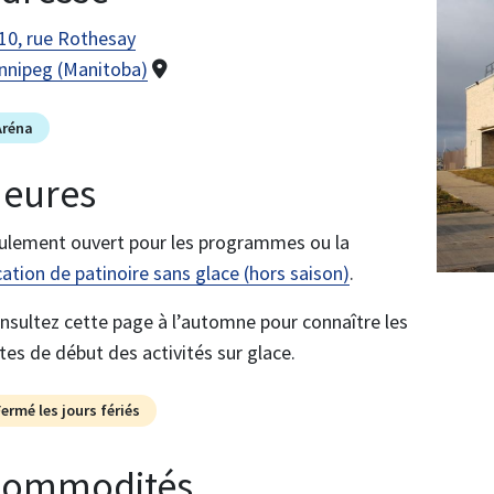
10, rue Rothesay
nnipeg (Manitoba)
Aréna
eures
ulement ouvert pour les programmes ou la
cation de patinoire sans glace (hors saison)
.
nsultez cette page à l’automne pour connaître les
tes de début des activités sur glace.
Fermé les jours fériés
ommodités