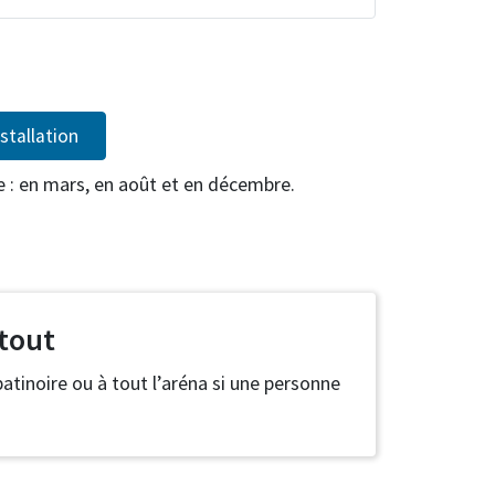
stallation
 : en mars, en août et en décembre.
 tout
 patinoire ou à tout l’aréna si une personne