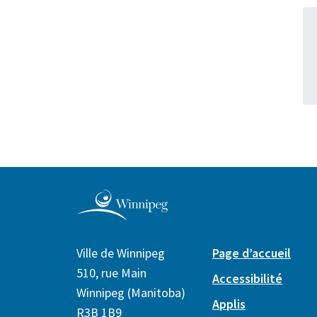
Ville de Winnipeg
Page d’accueil
510, rue Main
Accessibilité
Winnipeg (Manitoba)
Applis
R3B 1B9