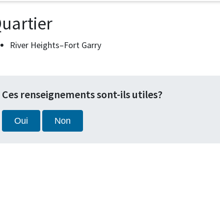
uartier
River Heights–Fort Garry
Ces renseignements sont-ils utiles?
Oui
Non