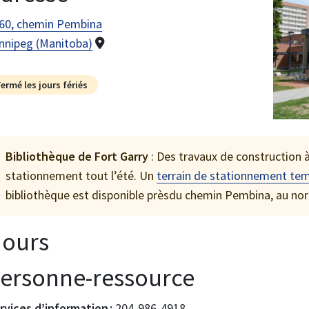
60, chemin Pembina
nnipeg (Manitoba)
Fermé les jours fériés
Bibliothèque de Fort Garry
: Des travaux de construction à
stationnement tout l’été. Un
terrain de stationnement te
bibliothèque est disponible prèsdu chemin Pembina, au nord
ours
ersonne-ressource
rvices d’information :
204-986-4918