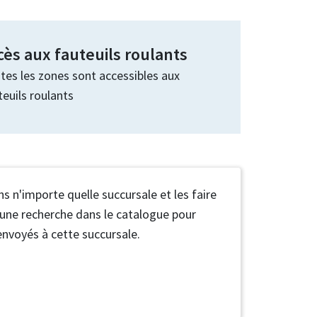
cès aux fauteuils roulants
tes les zones sont accessibles aux
teuils roulants
'importe quelle succursale et les faire
s une recherche dans le catalogue pour
envoyés à cette succursale.