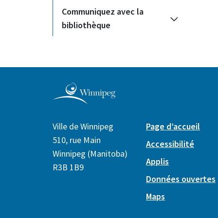
Communiquez avec la
bibliothèque
Ville de Winnipeg
Page d’accueil
510, rue Main
Accessibilité
Winnipeg (Manitoba)
Applis
R3B 1B9
Données ouvertes
Maps