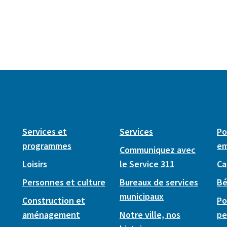
Services et
Services
Po
programmes
em
Communiquez avec
Loisirs
le Service 311
Ca
Personnes et culture
Bureaux de services
Bé
municipaux
Construction et
Po
aménagement
Notre ville, nos
pe