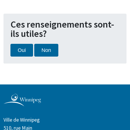
Ces renseignements sont-
ils utiles?
Oui
Non
Ville de Winnipeg
510, rue Main