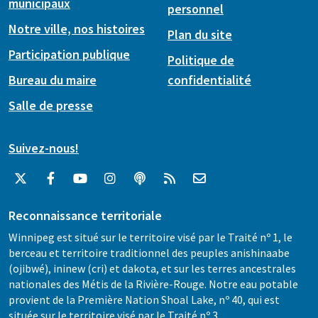
municipaux
personnel
Notre ville, nos histoires
Plan du site
Participation publique
Politique de
Bureau du maire
confidentialité
Salle de presse
Suivez-nous!
Reconnaissance territoriale
Winnipeg est situé sur le territoire visé par le Traité nº 1, le
berceau et territoire traditionnel des peuples anishinaabe
(ojibwé), ininew (cri) et dakota, et sur les terres ancestrales
nationales des Métis de la Rivière-Rouge. Notre eau potable
provient de la Première Nation Shoal Lake, nº 40, qui est
située sur le territoire visé par le Traité nº 3.