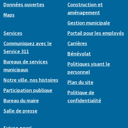
Données ouvertes
Construction et
aménagement
Maps
Gestion municipale
Services
Portail pour les employés
Communiquez avec le
Carrières
Service 311
Bénévolat
Bureaux de services
Politiques visant le
municipaux
personnel
Notre ville, nos histoires
Plan du site
Participation publique
Politique de
Bureau du maire
confidentialité
Salle de presse
Suivez-nous!