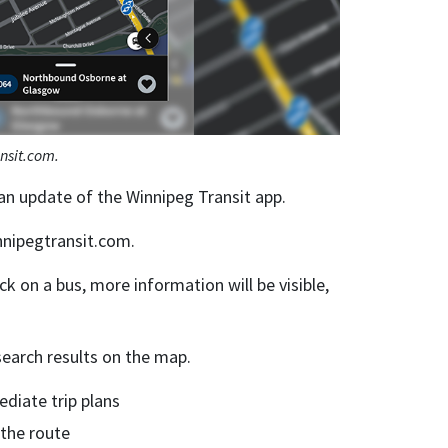
ansit.com.
o an update of the Winnipeg Transit app.
innipegtransit.com.
k on a bus, more information will be visible,
search results on the map.
diate trip plans
 the route