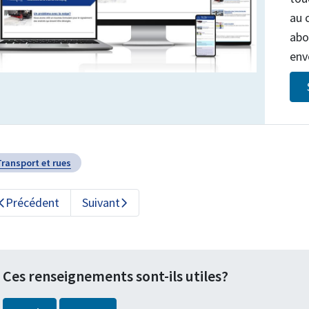
au 
abo
env
Transport et rues
Précédent
Suivant
Ces renseignements sont-ils utiles?