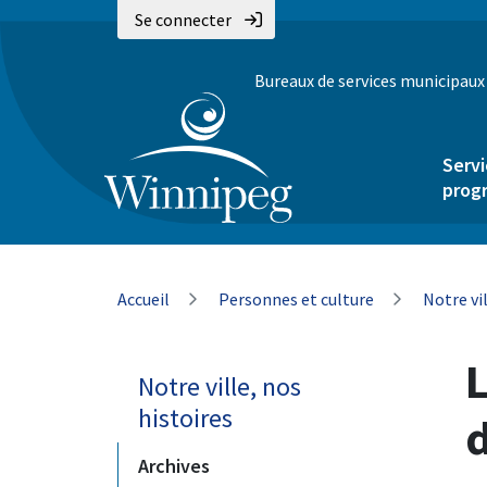
Aller
Skip
Skip
Se connecter
au
to
to
contenu
main
footer
Bureaux de services municipaux
principal
menu
Servi
prog
Fil
Accueil
Personnes et culture
Notre vil
d'Ariane
L
Notre ville, nos
histoires
Archives