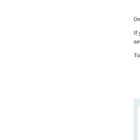
On
If
se
To