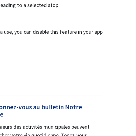
heading to a selected stop
ta use, you can disable this feature in your app
onnez-vous au bulletin Notre
le
sieurs des activités municipales peuvent
cher votre vie quotidienne. Tenez-vous