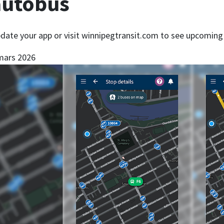
autobus
date your app or visit winnipegtransit.com to see upcoming
mars 2026