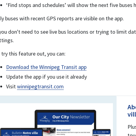
‘Find stops and schedules’ will show the next five buses 
ly buses with recent GPS reports are visible on the app.
 you don't need to see live bus locations or trying to limit da
ttings.
 try this feature out, you can:
Download the Winnipeg Transit app
Update the app if you use it already
Visit
winnipegtransit.com
Ab
vil
Plu
tou