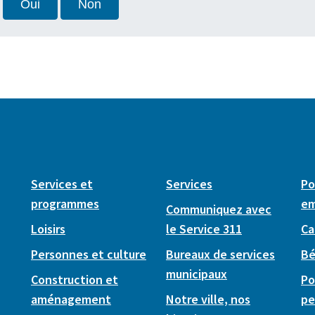
Oui
Non
Services et
Services
Po
programmes
em
Communiquez avec
Loisirs
le Service 311
Ca
Personnes et culture
Bureaux de services
Bé
municipaux
Construction et
Po
aménagement
Notre ville, nos
pe