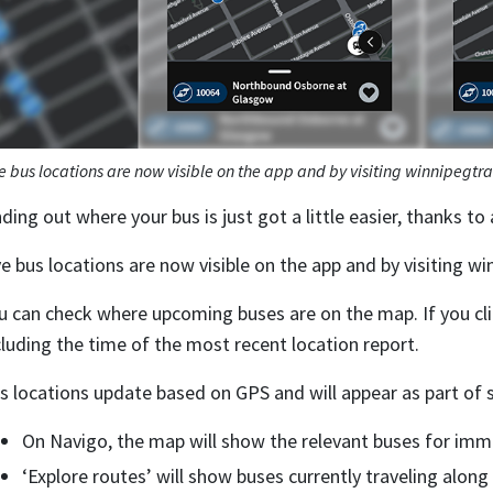
e bus locations are now visible on the app and by visiting winnipegtr
nding out where your bus is just got a little easier, thanks t
ve bus locations are now visible on the app and by visiting w
u can check where upcoming buses are on the map. If you clic
cluding the time of the most recent location report.
s locations update based on GPS and will appear as part of 
On Navigo, the map will show the relevant buses for imme
‘Explore routes’ will show buses currently traveling along