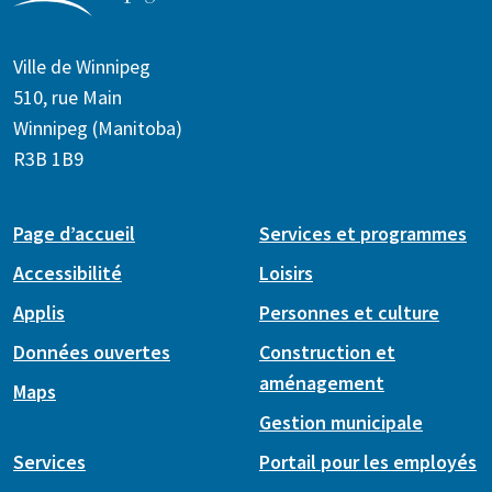
Ville de Winnipeg
510, rue Main
Winnipeg (Manitoba)
R3B 1B9
Page d’accueil
Services et programmes
Accessibilité
Loisirs
Applis
Personnes et culture
Données ouvertes
Construction et
aménagement
Maps
Gestion municipale
Services
Portail pour les employés