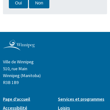
Oui
Non
Ville de Winnipeg
510, rue Main
Winnipeg (Manitoba)
R3B 1B9
Page d’accueil
Services et programmes
Accessibilité
Loisirs