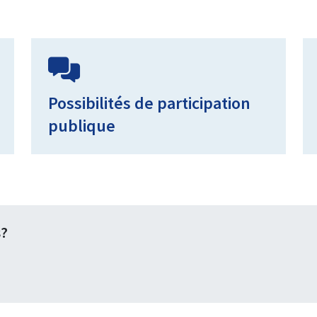
Possibilités de participation
publique
s?