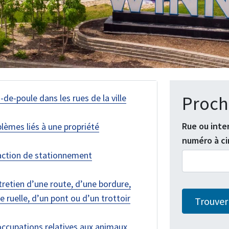
-de-poule dans les rues de la ville
Proch
Rue ou inter
lèmes liés à une propriété
numéro à cin
action de stationnement
tretien d’une route, d’une bordure,
e ruelle, d’un pont ou d’un trottoir
ccupations relatives aux animaux