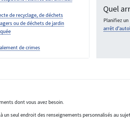
Quel arr
ecte de recyclage, de déchets
Planifiez u
gers ou de déchets de jardin
arrêt d’aut
quée
alement de crimes
ements dont vous avez besoin.
un seul endroit des renseignements personnalisés au sujet d