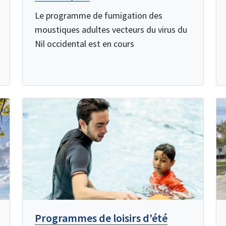
Le programme de fumigation des
moustiques adultes vecteurs du virus du
Nil occidental est en cours
Programmes de loisirs d’été