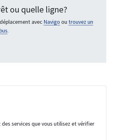
êt ou quelle ligne?
n déplacement avec
Navigo
ou
trouvez un
obus
.
es services que vous utilisez et vérifier