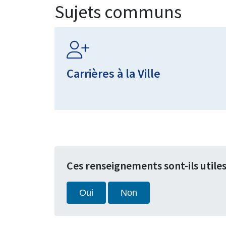
Sujets communs
Carrières à la Ville
Ces renseignements sont-ils utile
Oui
Non