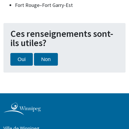
Fort Rouge–Fort Garry-Est
Ces renseignements sont-
ils utiles?
Oui
Non
Ville de Winnipeg