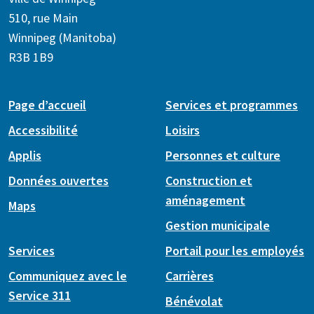
510, rue Main
Winnipeg (Manitoba)
R3B 1B9
Page d’accueil
Services et programmes
Accessibilité
Loisirs
Applis
Personnes et culture
Données ouvertes
Construction et
aménagement
Maps
Gestion municipale
Services
Portail pour les employés
Communiquez avec le
Carrières
Service 311
Bénévolat