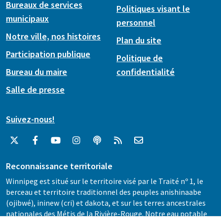
Bureaux de services
Politiques visant le
municipaux
personnel
Notre ville, nos histoires
Plan du site
Participation publique
Politique de
Bureau du maire
confidentialité
Salle de presse
Suivez-nous!
Reconnaissance territoriale
Winnipeg est situé sur le territoire visé par le Traité nº 1, le
berceau et territoire traditionnel des peuples anishinaabe
(ojibwé), ininew (cri) et dakota, et sur les terres ancestrales
nationales des Métis de la Rivière-Rouge. Notre eau potable