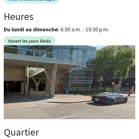
Heures
Du lundi au dimanche:
6:30 a.m. - 10:30 p.m.
Ouvert les jours fériés
Image
Quartier