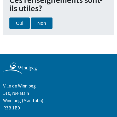
ils utiles?
Oui
Non
Ville de Winnipeg
510, rue Main
Winnipeg (Manitoba)
R3B 1B9