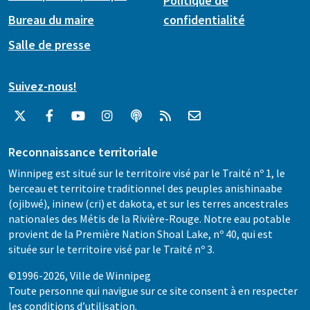
Politique de
Bureau du maire
confidentialité
Salle de presse
Suivez-nous!
Reconnaissance territoriale
Winnipeg est situé sur le territoire visé par le Traité nº 1, le
berceau et territoire traditionnel des peuples anishinaabe
(ojibwé), ininew (cri) et dakota, et sur les terres ancestrales
nationales des Métis de la Rivière-Rouge. Notre eau potable
provient de la Première Nation Shoal Lake, nº 40, qui est
située sur le territoire visé par le Traité nº 3.
©1996-2026, Ville de Winnipeg
Toute personne qui navigue sur ce site consent à en respecter
les
conditions d’utilisation
.