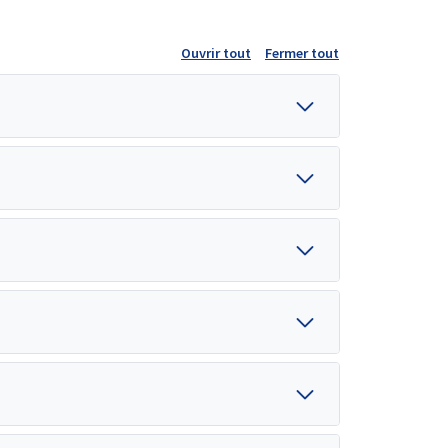
Ouvrir tout
Fermer tout