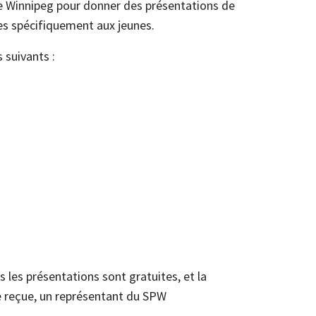
 de Winnipeg pour donner des présentations de
ées spécifiquement aux jeunes.
 suivants :
les présentations sont gratuites, et la
e reçue, un représentant du SPW