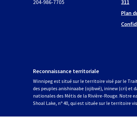
204-986-7705
311
Plan d
Confid
Reconnaissance territoriale
Winnipeg est situé sur le territoire visé par le Trai
des peuples anishinaabe (ojibwé), ininew (cri) et d
nationales des Métis de la Rivière-Rouge. Notre e
Shoal Lake, nº 40, qui est située sur le territoire vis