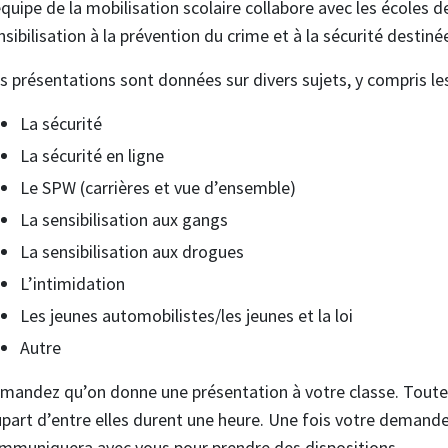
équipe de la mobilisation scolaire collabore avec les écoles
nsibilisation à la prévention du crime et à la sécurité destin
s présentations sont données sur divers sujets, y compris les
La sécurité
La sécurité en ligne
Le SPW (carrières et vue d’ensemble)
La sensibilisation aux gangs
La sensibilisation aux drogues
L’intimidation
Les jeunes automobilistes/les jeunes et la loi
Autre
mandez qu’on donne une présentation à votre classe. Toutes 
upart d’entre elles durent une heure. Une fois votre demand
mmuniquera avec vous pour prendre des dispositions.