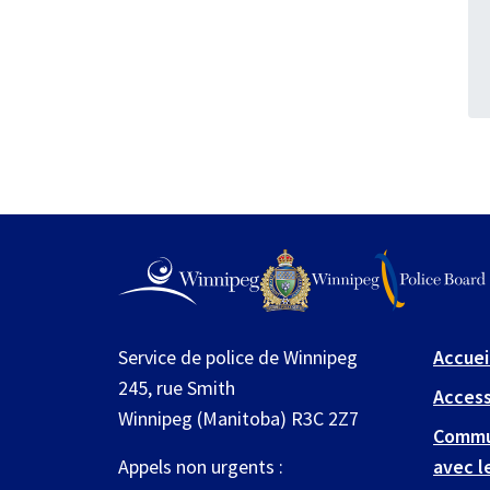
Service de police de Winnipeg
Accuei
245, rue Smith
Access
Winnipeg (Manitoba) R3C 2Z7
Commu
Appels non urgents :
avec l