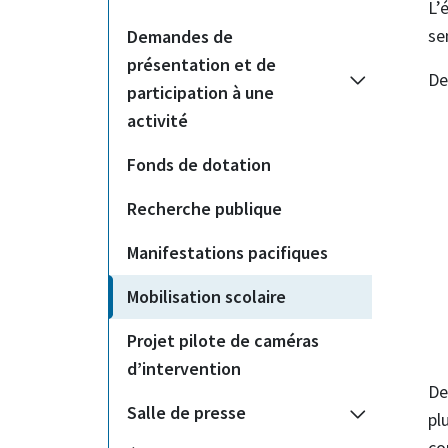
L’
se
Demandes de
présentation et de
De
participation à une
activité
Fonds de dotation
Recherche publique
Manifestations pacifiques
Mobilisation scolaire
Projet pilote de caméras
d’intervention
De
Salle de presse
pl
co