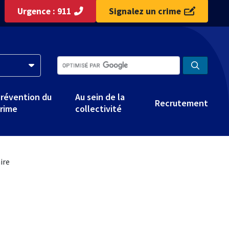
Urgence : 911
Signalez un crime
révention du
Au sein de la
Recrutement
rime
collectivité
ire