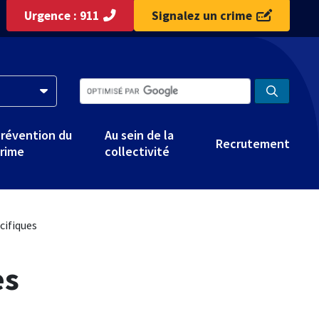
Urgence : 911
Signalez un crime
révention du
Au sein de la
Recrutement
rime
collectivité
cifiques
es