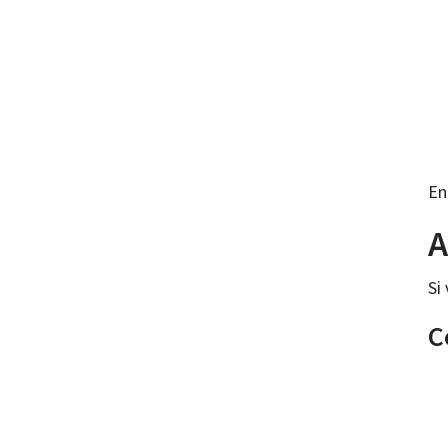
En
A
Si
C