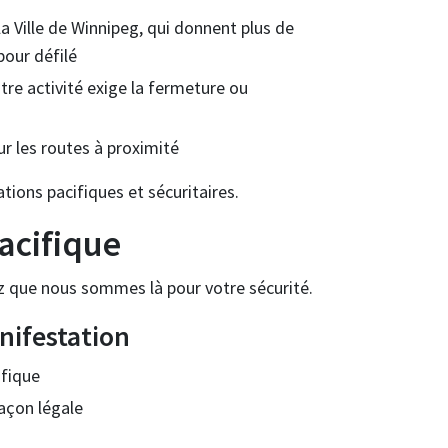
a Ville de Winnipeg, qui donnent plus de
our défilé
otre activité exige la fermeture ou
sur les routes à proximité
ions pacifiques et sécuritaires.
acifique
ez que nous sommes là pour votre sécurité.
nifestation
ifique
açon légale