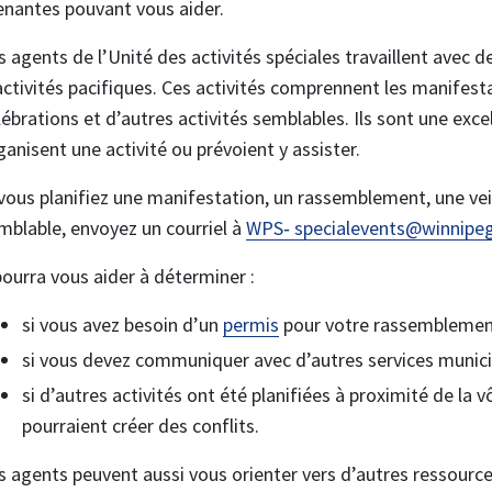
enantes pouvant vous aider.
s agents de l’Unité des activités spéciales travaillent avec 
activités pacifiques. Ces activités comprennent les manifesta
lébrations et d’autres activités semblables. Ils sont une exc
ganisent une activité ou prévoient y assister.
 vous planifiez une manifestation, un rassemblement, une veil
mblable, envoyez un courriel à
WPS‑ specialevents@winnipeg
 pourra vous aider à déterminer :
si vous avez besoin d’un
permis
pour votre rassemblement
si vous devez communiquer avec d’autres services munic
si d’autres activités ont été planifiées à proximité de la v
pourraient créer des conflits.
s agents peuvent aussi vous orienter vers d’autres ressources