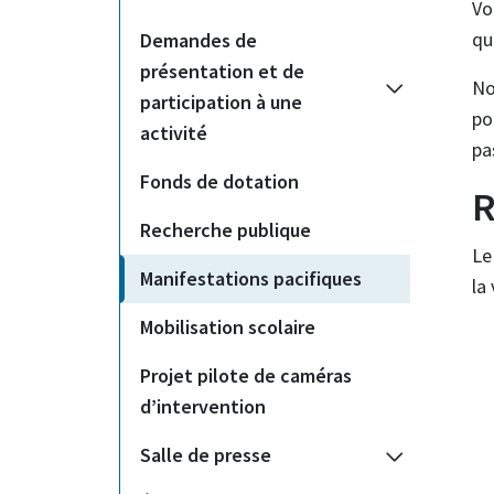
Vo
qu
Demandes de
présentation et de
No
participation à une
po
activité
pa
Fonds de dotation
R
Recherche publique
Le
Manifestations pacifiques
la 
Mobilisation scolaire
Projet pilote de caméras
d’intervention
Salle de presse