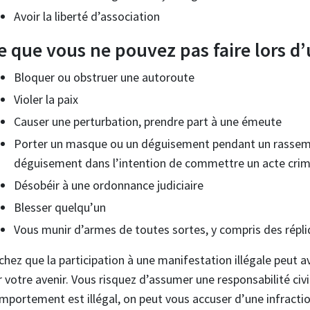
Avoir la liberté d’association
e que vous ne pouvez pas faire lors d
Bloquer ou obstruer une autoroute
Violer la paix
Causer une perturbation, prendre part à une émeute
Porter un masque ou un déguisement pendant un rassemb
déguisement dans l’intention de commettre un acte crim
Désobéir à une ordonnance judiciaire
Blesser quelqu’un
Vous munir d’armes de toutes sortes, y compris des répl
chez que la participation à une manifestation illégale peut a
r votre avenir. Vous risquez d’assumer une responsabilité civil
mportement est illégal, on peut vous accuser d’une infract