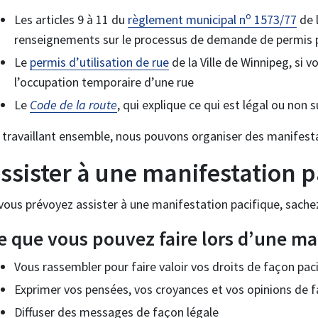
o
Les articles 9 à 11 du
règlement municipal n
1573/77
de l
renseignements sur le processus de demande de permis p
Le
permis d’utilisation de rue
de la Ville de Winnipeg, si v
l’occupation temporaire d’une rue
Le
Code de la route
, qui explique ce qui est légal ou non 
 travaillant ensemble, nous pouvons organiser des manifestat
ssister à une manifestation p
 vous prévoyez assister à une manifestation pacifique, sach
e que vous pouvez faire lors d’une ma
Vous rassembler pour faire valoir vos droits de façon pac
Exprimer vos pensées, vos croyances et vos opinions de f
Diffuser des messages de façon légale