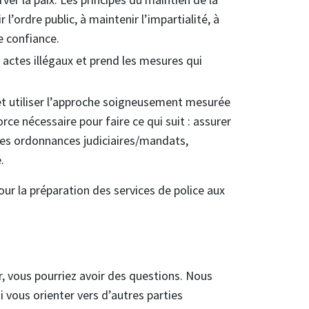
r l’ordre public, à maintenir l’impartialité, à
de confiance.
s actes illégaux et prend les mesures qui
 et utiliser l’approche soigneusement mesurée
ce nécessaire pour faire ce qui suit : assurer
r les ordonnances judiciaires/mandats,
.
ur la préparation des services de police aux
r, vous pourriez avoir des questions. Nous
 vous orienter vers d’autres parties