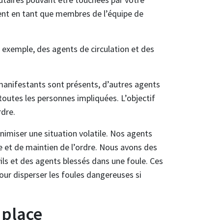
ifient en tant que membres de l’équipe de
 exemple, des agents de circulation et des
-manifestants sont présents, d’autres agents
 toutes les personnes impliquées. L’objectif
rdre.
imiser une situation volatile. Nos agents
e et de maintien de l’ordre. Nous avons des
ls et des agents blessés dans une foule. Ces
ur disperser les foules dangereuses si
 place