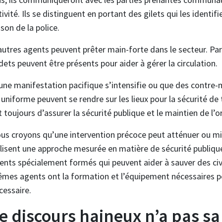
tivité. Ils se distinguent en portant des gilets qui les ident
ison de la police.
autres agents peuvent prêter main-forte dans le secteur. Par
dets peuvent être présents pour aider à gérer la circulation.
 une manifestation pacifique s’intensifie ou que des contre
 uniforme peuvent se rendre sur les lieux pour la sécurité de
t toujours d’assurer la sécurité publique et le maintien de l’o
us croyons qu’une intervention précoce peut atténuer ou min
ilisent une approche mesurée en matière de sécurité publiqu
ents spécialement formés qui peuvent aider à sauver des civi
mes agents ont la formation et l’équipement nécessaires po
cessaire.
e discours haineux n’a pas sa