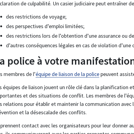
claration de culpabilité. Un casier judiciaire peut entraîner 
des restrictions de voyage;
des perspectives d’emploi limitées;
des restrictions lors de l’obtention d’une assurance ou d
d’autres conséquences légales en cas de violation d’une 
a police à votre manifestatio
s membres de l’
équipe de liaison de la police
peuvent assiste
s équipes de liaison jouent un rôle clé dans la planification et
portantes et des situations de conflit. Les membres de l’éq
s relations pour établir et maintenir la communication avec l
évention et la désescalade des conflits.
s prennent contact avec les organisateurs pour leur donner 
us, ils communiqueront avec les parties prenantes communau