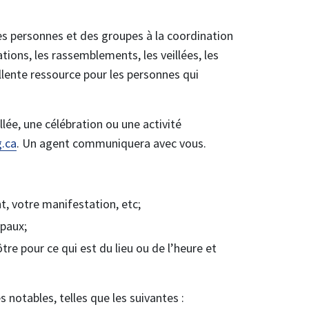
des personnes et des groupes à la coordination
tions, les rassemblements, les veillées, les
ellente ressource pour les personnes qui
lée, une célébration ou une activité
.ca
. Un agent communiquera avec vous.
, votre manifestation, etc;
ipaux;
ôtre pour ce qui est du lieu ou de l’heure et
 notables, telles que les suivantes :