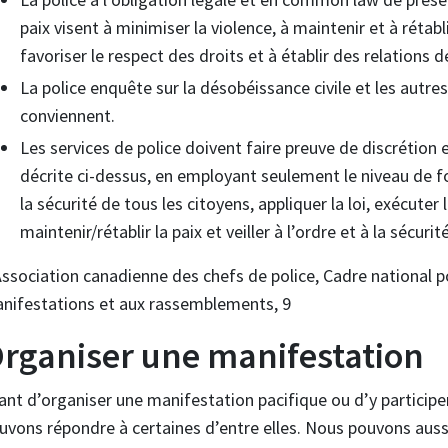
paix visent à minimiser la violence, à maintenir et à rétabli
favoriser le respect des droits et à établir des relations 
La police enquête sur la désobéissance civile et les autre
conviennent.
Les services de police doivent faire preuve de discrétion
décrite ci-dessus, en employant seulement le niveau de for
la sécurité de tous les citoyens, appliquer la loi, exécute
maintenir/rétablir la paix et veiller à l’ordre et à la sécurité
Association canadienne des chefs de police, Cadre national po
nifestations et aux rassemblements, 9
rganiser une manifestation
ant d’organiser une manifestation pacifique ou d’y participe
uvons répondre à certaines d’entre elles. Nous pouvons aussi