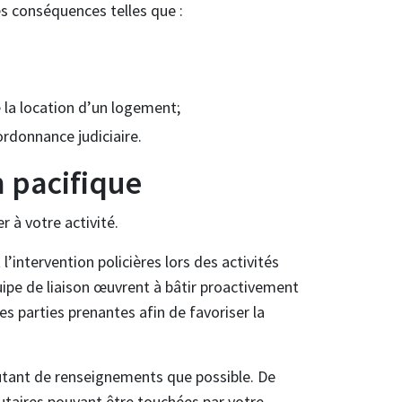
des conséquences telles que :
e la location d’un logement;
ordonnance judiciaire.
n pacifique
r à votre activité.
 l’intervention policières lors des activités
uipe de liaison œuvrent à bâtir proactivement
es parties prenantes afin de favoriser la
autant de renseignements que possible. De
taires pouvant être touchées par votre