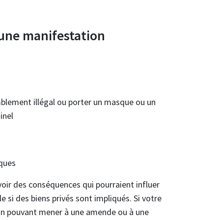
’une manifestation
lement illégal ou porter un masque ou un
inel
iques
voir des conséquences qui pourraient influer
e si des biens privés sont impliqués. Si votre
ion pouvant mener à une amende ou à une