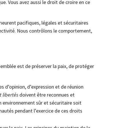
que. Vous avez aussi le droit de croire en ce
urent pacifiques, légales et sécuritaires
llectivité. Nous contrôlons le comportement,
semblée est de préserver la paix, de protéger
les d’opinion, d’expression et de réunion
 libertés
doivent être reconnues et
 environnement sûr et sécuritaire soit
autés pendant l’exercice de ces droits
ver la paix. Les principes du maintien de la