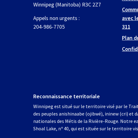
Winnipeg (Manitoba) R3C 2Z7
Commu
Appels non urgents :
avec l
204-986-7705
311
Plan d
Confid
Reconnaissance territoriale
Winnipeg est situé sur le territoire visé par le Trai
des peuples anishinaabe (ojibwé), ininew (cri) et d
nationales des Métis de la Rivière-Rouge. Notre e
Shoal Lake, nº 40, qui est située sur le territoire vis