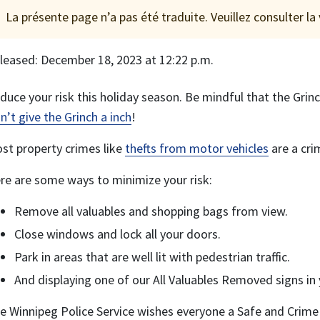
La présente page n’a pas été traduite. Veuillez consulter la
leased: December 18, 2023 at 12:22 p.m.
duce your risk this holiday season. Be mindful that the Grinc
n’t give the Grinch a inch
!
st property crimes like
thefts from motor vehicles
are a cri
re are some ways to minimize your risk:
Remove all valuables and shopping bags from view.
Close windows and lock all your doors.
Park in areas that are well lit with pedestrian traffic.
And displaying one of our All Valuables Removed signs in
e Winnipeg Police Service wishes everyone a Safe and Crime