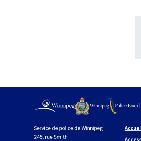
Service de police de Winnipeg
Accuei
245, rue Smith
Access