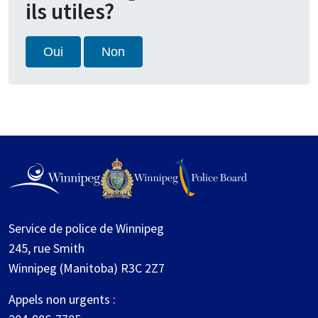
ils utiles?
Oui
Non
Service de police de Winnipeg
245, rue Smith
Winnipeg (Manitoba) R3C 2Z7
Appels non urgents :