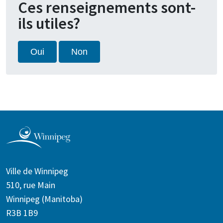
Ces renseignements sont-
ils utiles?
Oui
Non
Ville de Winnipeg
510, rue Main
Winnipeg (Manitoba)
R3B 1B9